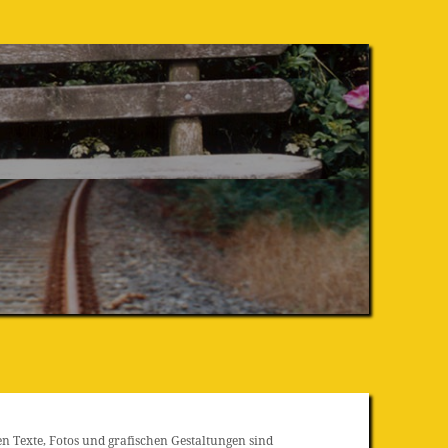
n Texte, Fotos und grafischen Gestaltungen sind