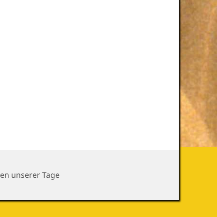
gorien
en unserer Tage