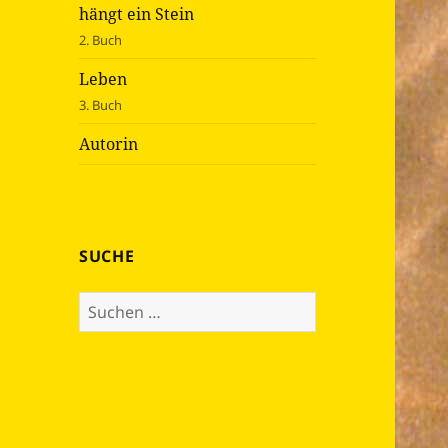
hängt ein Stein
2. Buch
Leben
3. Buch
Autorin
SUCHE
Suche
nach: