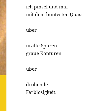
ich pinsel und mal
mit dem buntesten Quast
über
uralte Spuren
graue Konturen
über
drohende
Farblosigkeit.