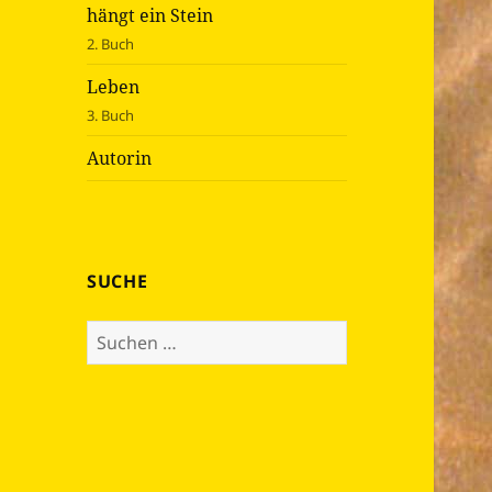
hängt ein Stein
2. Buch
Leben
3. Buch
Autorin
SUCHE
Suche
nach: