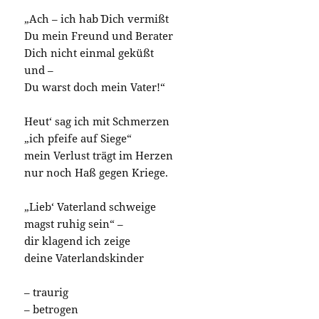
„Ach – ich hab` Dich vermißt
Du mein Freund und Berater
Dich nicht einmal geküßt
und –
Du warst doch mein Vater!“
Heut‘ sag ich mit Schmerzen
„ich pfeife auf Siege“
mein Verlust trägt im Herzen
nur noch Haß gegen Kriege.
„Lieb‘ Vaterland schweige
magst ruhig sein“ –
dir klagend ich zeige
deine Vaterlandskinder
– traurig
– betrogen