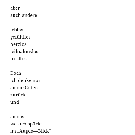
aber
auch andere —
leblos
gefühllos
herzlos
teilnahmslos
trostlos.
Doch —
ich denke nur
an die Guten
zurück
und
an das
was ich spürte
im „Augen—Blick“